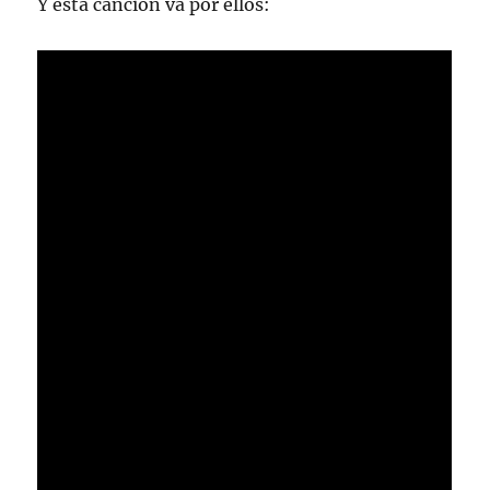
Y esta canción va por ellos: