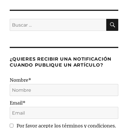
BU
Buscar
por:
¿QUIERES RECIBIR UNA NOTIFICACIÓN
CUANDO PUBLIQUE UN ARTÍCULO?
Nombre*
Email*
Por favor acepte los términos y condiciones.