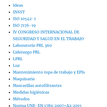
Ideas
INSST
ISO 10542-1
ISO 7176-19
IV CONGRESO INTERNACIONAL DE
SEGURIDAD Y SALUD EN EL TRABAJO
Laboratorio PRL 360
Liderazgo PRL
LPRL
Luz
Mantenimiento ropa de trabajo y EPIs
Maquinaria
Mascarillas autofiltrantes
Medidas higiénicas
Métodos
Norma UNE-EN 1789:2007+A2:2015