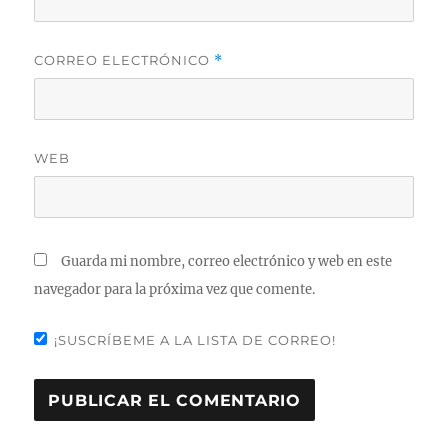
CORREO ELECTRÓNICO
*
WEB
Guarda mi nombre, correo electrónico y web en este
navegador para la próxima vez que comente.
¡SUSCRÍBEME A LA LISTA DE CORREO!