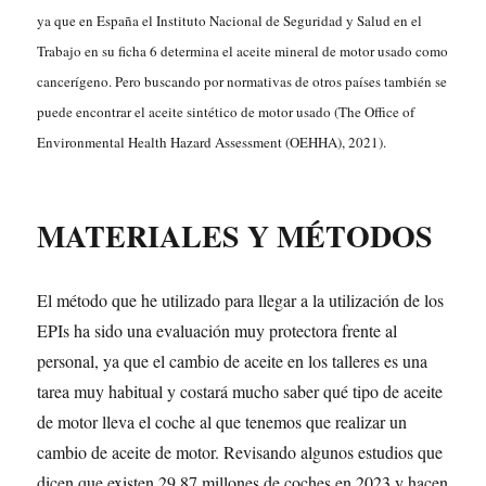
ya que en España el Instituto Nacional de Seguridad y Salud en el
Trabajo en su ficha 6 determina el aceite mineral de motor usado como
cancerígeno. Pero buscando por normativas de otros países también se
puede encontrar el aceite sintético de motor usado (The Office of
Environmental Health Hazard Assessment (OEHHA), 2021).
MATERIALES Y MÉTODOS
El método que he utilizado para llegar a la utilización de los
EPIs ha sido una evaluación muy protectora frente al
personal, ya que el cambio de aceite en los talleres es una
tarea muy habitual y costará mucho saber qué tipo de aceite
de motor lleva el coche al que tenemos que realizar un
cambio de aceite de motor. Revisando algunos estudios que
dicen que existen 29,87 millones de coches en 2023 y hacen