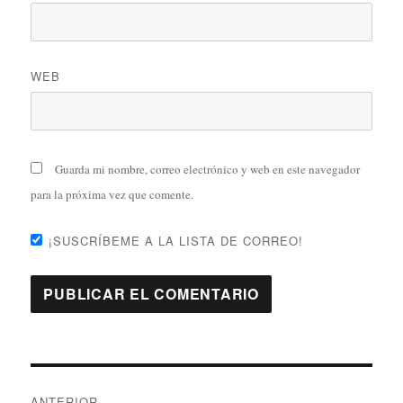
WEB
Guarda mi nombre, correo electrónico y web en este navegador
para la próxima vez que comente.
¡SUSCRÍBEME A LA LISTA DE CORREO!
Navegación
ANTERIOR