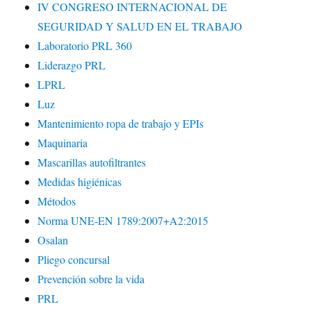
IV CONGRESO INTERNACIONAL DE
SEGURIDAD Y SALUD EN EL TRABAJO
Laboratorio PRL 360
Liderazgo PRL
LPRL
Luz
Mantenimiento ropa de trabajo y EPIs
Maquinaria
Mascarillas autofiltrantes
Medidas higiénicas
Métodos
Norma UNE-EN 1789:2007+A2:2015
Osalan
Pliego concursal
Prevención sobre la vida
PRL