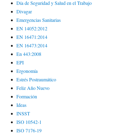
Día de Seguridad y Salud en el Trabajo
Divagar
Emergencias Sanitarias
EN 14052:2012
EN 16471:2014
EN 16473:2014
En 443:2008
EPI
Ergonomía
Estrés Postraumático
Feliz Año Nuevo
Formación
Ideas
INSST
ISO 10542-1
ISO 7176-19