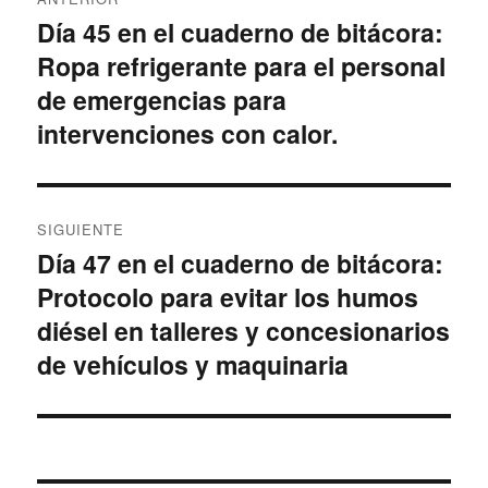
de
Día 45 en el cuaderno de bitácora:
Entrada
Ropa refrigerante para el personal
anterior:
entradas
de emergencias para
intervenciones con calor.
SIGUIENTE
Día 47 en el cuaderno de bitácora:
Entrada
Protocolo para evitar los humos
siguiente:
diésel en talleres y concesionarios
de vehículos y maquinaria