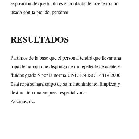
exposición de que hablo es el contacto del aceite motor
usado con la piel del personal.
RESULTADOS
Partimos de la base que el personal tendrá que llevar una
ropa de trabajo que disponga de un repelente de aceite y
fluidos grado 5 por la norma UNE-EN ISO 14419:2000.
Está ropa se hará cargo de su mantenimiento, limpieza y
destrucción una empresa especializada.
Además, de: