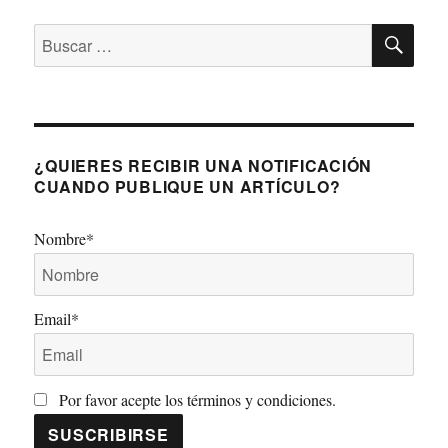
BU
Buscar
por:
¿QUIERES RECIBIR UNA NOTIFICACIÓN
CUANDO PUBLIQUE UN ARTÍCULO?
Nombre*
Email*
Por favor acepte los términos y condiciones.