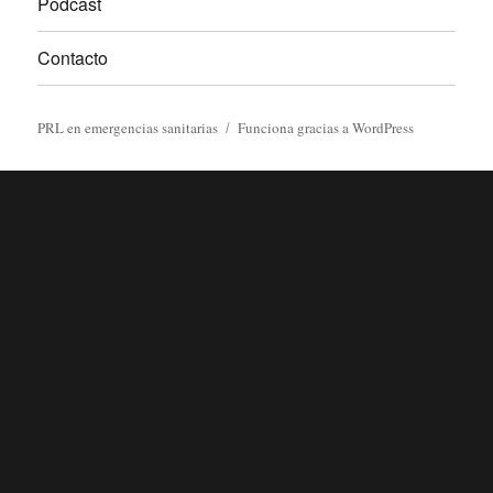
Podcast
Contacto
PRL en emergencias sanitarias
Funciona gracias a WordPress