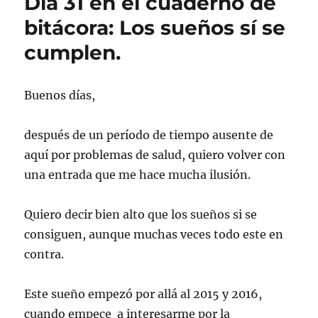
Día 31 en el cuaderno de
bitácora: Los sueños sí se
cumplen.
Buenos días,
después de un período de tiempo ausente de
aquí por problemas de salud, quiero volver con
una entrada que me hace mucha ilusión.
Quiero decir bien alto que los sueños si se
consiguen, aunque muchas veces todo este en
contra.
Este sueño empezó por allá al 2015 y 2016,
cuando empece a interesarme por la