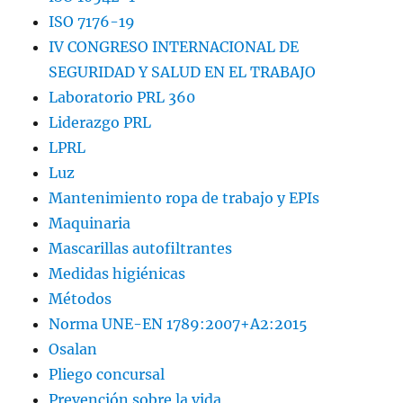
ISO 7176-19
IV CONGRESO INTERNACIONAL DE
SEGURIDAD Y SALUD EN EL TRABAJO
Laboratorio PRL 360
Liderazgo PRL
LPRL
Luz
Mantenimiento ropa de trabajo y EPIs
Maquinaria
Mascarillas autofiltrantes
Medidas higiénicas
Métodos
Norma UNE-EN 1789:2007+A2:2015
Osalan
Pliego concursal
Prevención sobre la vida