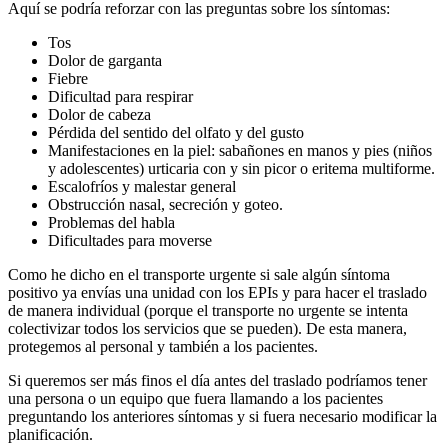
Aquí se podría reforzar con las preguntas sobre los síntomas:
Tos
Dolor de garganta
Fiebre
Dificultad para respirar
Dolor de cabeza
Pérdida del sentido del olfato y del gusto
Manifestaciones en la piel: sabañones en manos y pies (niños
y adolescentes) urticaria con y sin picor o eritema multiforme.
Escalofríos y malestar general
Obstrucción nasal, secreción y goteo.
Problemas del habla
Dificultades para moverse
Como he dicho en el transporte urgente si sale algún síntoma
positivo ya envías una unidad con los EPIs y para hacer el traslado
de manera individual (porque el transporte no urgente se intenta
colectivizar todos los servicios que se pueden). De esta manera,
protegemos al personal y también a los pacientes.
Si queremos ser más finos el día antes del traslado podríamos tener
una persona o un equipo que fuera llamando a los pacientes
preguntando los anteriores síntomas y si fuera necesario modificar la
planificación.