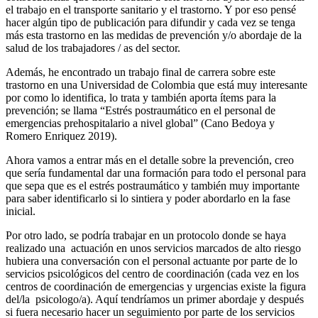
el trabajo en el transporte sanitario y el trastorno. Y por eso pensé
hacer algún tipo de publicación para difundir y cada vez se tenga
más esta trastorno en las medidas de prevención y/o abordaje de la
salud de los trabajadores / as del sector.
Además, he encontrado un trabajo final de carrera sobre este
trastorno en una Universidad de Colombia que está muy interesante
por como lo identifica, lo trata y también aporta ítems para la
prevención; se llama “Estrés postraumático en el personal de
emergencias prehospitalario a nivel global” (Cano Bedoya y
Romero Enriquez 2019).
Ahora vamos a entrar más en el detalle sobre la prevención, creo
que sería fundamental dar una formación para todo el personal para
que sepa que es el estrés postraumático y también muy importante
para saber identificarlo si lo sintiera y poder abordarlo en la fase
inicial.
Por otro lado, se podría trabajar en un protocolo donde se haya
realizado una actuación en unos servicios marcados de alto riesgo
hubiera una conversación con el personal actuante por parte de lo
servicios psicológicos del centro de coordinación (cada vez en los
centros de coordinación de emergencias y urgencias existe la figura
del/la psicologo/a). Aquí tendríamos un primer abordaje y después
si fuera necesario hacer un seguimiento por parte de los servicios