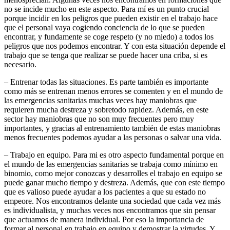
no se incide mucho en este aspecto. Para mí es un punto crucial
porque incidir en los peligros que pueden existir en el trabajo hace
que el personal vaya cogiendo conciencia de lo que se pueden
encontrar, y fundamente se coge respeto (y no miedo) a todos los
peligros que nos podemos encontrar. Y con esta situación depende el
trabajo que se tenga que realizar se puede hacer una criba, si es
necesario.
– Entrenar todas las situaciones. Es parte también es importante
como más se entrenan menos errores se comenten y en el mundo de
las emergencias sanitarias muchas veces hay maniobras que
requieren mucha destreza y sobretodo rapidez. Además, en este
sector hay maniobras que no son muy frecuentes pero muy
importantes, y gracias al entrenamiento también de estas maniobras
menos frecuentes podemos ayudar a las personas o salvar una vida.
– Trabajo en equipo. Para mi es otro aspecto fundamental porque en
el mundo de las emergencias sanitarias se trabaja como mínimo en
binomio, como mejor conozcas y desarrolles el trabajo en equipo se
puede ganar mucho tiempo y destreza. Además, que con este tiempo
que es valioso puede ayudar a los pacientes a que su estado no
empeore. Nos encontramos delante una sociedad que cada vez más
es individualista, y muchas veces nos encontramos que sin pensar
que actuamos de manera individual. Por eso la importancia de
formar al personal en trabajo en equipo y demostrar la virtudes. Y