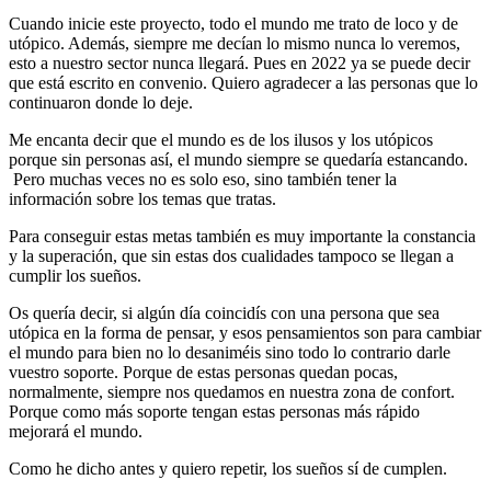
Cuando inicie este proyecto, todo el mundo me trato de loco y de
utópico. Además, siempre me decían lo mismo nunca lo veremos,
esto a nuestro sector nunca llegará. Pues en 2022 ya se puede decir
que está escrito en convenio. Quiero agradecer a las personas que lo
continuaron donde lo deje.
Me encanta decir que el mundo es de los ilusos y los utópicos
porque sin personas así, el mundo siempre se quedaría estancando.
Pero muchas veces no es solo eso, sino también tener la
información sobre los temas que tratas.
Para conseguir estas metas también es muy importante la constancia
y la superación, que sin estas dos cualidades tampoco se llegan a
cumplir los sueños.
Os quería decir, si algún día coincidís con una persona que sea
utópica en la forma de pensar, y esos pensamientos son para cambiar
el mundo para bien no lo desaniméis sino todo lo contrario darle
vuestro soporte. Porque de estas personas quedan pocas,
normalmente, siempre nos quedamos en nuestra zona de confort.
Porque como más soporte tengan estas personas más rápido
mejorará el mundo.
Como he dicho antes y quiero repetir, los sueños sí de cumplen.