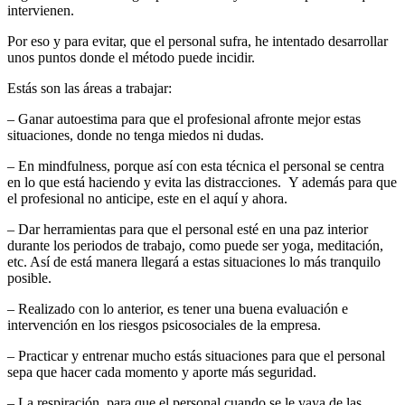
calor.
intervienen.
Por eso y para evitar, que el personal sufra, he intentado desarrollar
unos puntos donde el método puede incidir.
Estás son las áreas a trabajar:
– Ganar autoestima para que el profesional afronte mejor estas
situaciones, donde no tenga miedos ni dudas.
– En mindfulness, porque así con esta técnica el personal se centra
en lo que está haciendo y evita las distracciones. Y además para que
el profesional no anticipe, este en el aquí y ahora.
– Dar herramientas para que el personal esté en una paz interior
durante los periodos de trabajo, como puede ser yoga, meditación,
etc. Así de está manera llegará a estas situaciones lo más tranquilo
posible.
– Realizado con lo anterior, es tener una buena evaluación e
intervención en los riesgos psicosociales de la empresa.
– Practicar y entrenar mucho estás situaciones para que el personal
sepa que hacer cada momento y aporte más seguridad.
– La respiración, para que el personal cuando se le vaya de las