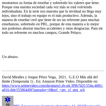
mostrarnos su forma de enseñar y sobretodo los valores que tiene.
Porque esta nuestra sociedad cada vez más se está volviendo
individualista. En la serie nos muestra que lo invidual no llega muy
lejos, sino el trabajo en equipo es el más productivo. Además, la
manera de enseñar creó que tiene de ser un referente para muchas
enseñanzas, sobretodo en PRL, porque de esta manera a lo mejor
nos podemos ahorrar muchos accidentes y otras desgracias. Para mi
todo un referente en muchos campos, Grande Pelayo.
Un abrazo.
David Miralles y Jorgue Pérez Vega, 2021. G.E.O Más allá del
límite (Temporada 1) . En: Amazon Prime Video. Disponible en:
https://www.primevideo.com/dp/amzn1.dv.gti.3f9b7d2f-554a-4681-
a816-8de35586449f?autoplay=0&ref_=atv_cf_strg_wb
Autor
Publicado
Categorías
el