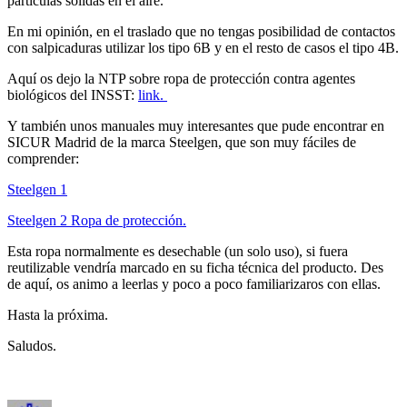
partículas solidas en el aire.
En mi opinión, en el traslado que no tengas posibilidad de contactos
con salpicaduras utilizar los tipo 6B y en el resto de casos el tipo 4B.
Aquí os dejo la NTP sobre ropa de protección contra agentes
biológicos del INSST:
link.
Y también unos manuales muy interesantes que pude encontrar en
SICUR Madrid de la marca Steelgen, que son muy fáciles de
comprender:
Steelgen 1
Steelgen 2 Ropa de protección.
Esta ropa normalmente es desechable (un solo uso), si fuera
reutilizable vendría marcado en su ficha técnica del producto. Des
de aquí, os animo a leerlas y poco a poco familiarizaros con ellas.
Hasta la próxima.
Saludos.
Autor
Publicado
Categorías