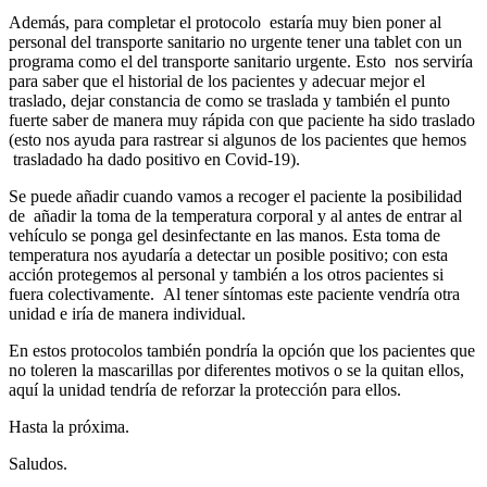
Además, para completar el protocolo estaría muy bien poner al
personal del transporte sanitario no urgente tener una tablet con un
programa como el del transporte sanitario urgente. Esto nos serviría
para saber que el historial de los pacientes y adecuar mejor el
traslado, dejar constancia de como se traslada y también el punto
fuerte saber de manera muy rápida con que paciente ha sido traslado
(esto nos ayuda para rastrear si algunos de los pacientes que hemos
trasladado ha dado positivo en Covid-19).
Se puede añadir cuando vamos a recoger el paciente la posibilidad
de añadir la toma de la temperatura corporal y al antes de entrar al
vehículo se ponga gel desinfectante en las manos. Esta toma de
temperatura nos ayudaría a detectar un posible positivo; con esta
acción protegemos al personal y también a los otros pacientes si
fuera colectivamente. Al tener síntomas este paciente vendría otra
unidad e iría de manera individual.
En estos protocolos también pondría la opción que los pacientes que
no toleren la mascarillas por diferentes motivos o se la quitan ellos,
aquí la unidad tendría de reforzar la protección para ellos.
Hasta la próxima.
Saludos.