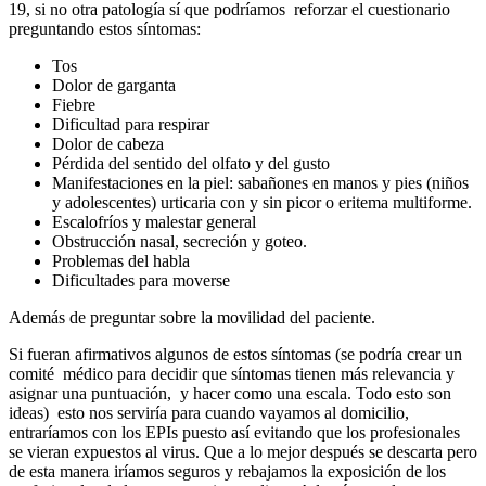
19, si no otra patología sí que podríamos reforzar el cuestionario
preguntando estos síntomas:
Tos
Dolor de garganta
Fiebre
Dificultad para respirar
Dolor de cabeza
Pérdida del sentido del olfato y del gusto
Manifestaciones en la piel: sabañones en manos y pies (niños
y adolescentes) urticaria con y sin picor o eritema multiforme.
Escalofríos y malestar general
Obstrucción nasal, secreción y goteo.
Problemas del habla
Dificultades para moverse
Además de preguntar sobre la movilidad del paciente.
Si fueran afirmativos algunos de estos síntomas (se podría crear un
comité médico para decidir que síntomas tienen más relevancia y
asignar una puntuación, y hacer como una escala. Todo esto son
ideas) esto nos serviría para cuando vayamos al domicilio,
entraríamos con los EPIs puesto así evitando que los profesionales
se vieran expuestos al virus. Que a lo mejor después se descarta pero
de esta manera iríamos seguros y rebajamos la exposición de los