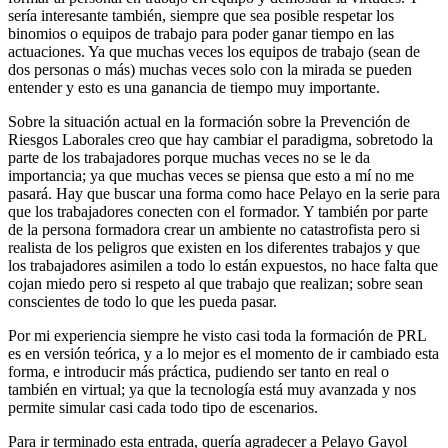
sería interesante también, siempre que sea posible respetar los
binomios o equipos de trabajo para poder ganar tiempo en las
actuaciones. Ya que muchas veces los equipos de trabajo (sean de
dos personas o más) muchas veces solo con la mirada se pueden
entender y esto es una ganancia de tiempo muy importante.
Sobre la situación actual en la formación sobre la Prevención de
Riesgos Laborales creo que hay cambiar el paradigma, sobretodo la
parte de los trabajadores porque muchas veces no se le da
importancia; ya que muchas veces se piensa que esto a mí no me
pasará. Hay que buscar una forma como hace Pelayo en la serie para
que los trabajadores conecten con el formador. Y también por parte
de la persona formadora crear un ambiente no catastrofista pero si
realista de los peligros que existen en los diferentes trabajos y que
los trabajadores asimilen a todo lo están expuestos, no hace falta que
cojan miedo pero si respeto al que trabajo que realizan; sobre sean
conscientes de todo lo que les pueda pasar.
Por mi experiencia siempre he visto casi toda la formación de PRL
es en versión teórica, y a lo mejor es el momento de ir cambiado esta
forma, e introducir más práctica, pudiendo ser tanto en real o
también en virtual; ya que la tecnología está muy avanzada y nos
permite simular casi cada todo tipo de escenarios.
Para ir terminado esta entrada, quería agradecer a Pelayo Gayol