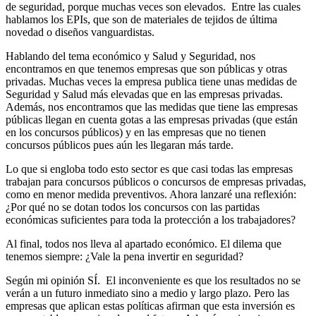
de seguridad, porque muchas veces son elevados. Entre las cuales
hablamos los EPIs, que son de materiales de tejidos de última
novedad o diseños vanguardistas.
Hablando del tema económico y Salud y Seguridad, nos
encontramos en que tenemos empresas que son públicas y otras
privadas. Muchas veces la empresa publica tiene unas medidas de
Seguridad y Salud más elevadas que en las empresas privadas.
Además, nos encontramos que las medidas que tiene las empresas
públicas llegan en cuenta gotas a las empresas privadas (que están
en los concursos públicos) y en las empresas que no tienen
concursos públicos pues aún les llegaran más tarde.
Lo que si engloba todo esto sector es que casi todas las empresas
trabajan para concursos públicos o concursos de empresas privadas,
como en menor medida preventivos. Ahora lanzaré una reflexión:
¿Por qué no se dotan todos los concursos con las partidas
económicas suficientes para toda la protección a los trabajadores?
Al final, todos nos lleva al apartado económico. El dilema que
tenemos siempre: ¿Vale la pena invertir en seguridad?
Según mi opinión SÍ. El inconveniente es que los resultados no se
verán a un futuro inmediato sino a medio y largo plazo. Pero las
empresas que aplican estas políticas afirman que esta inversión es