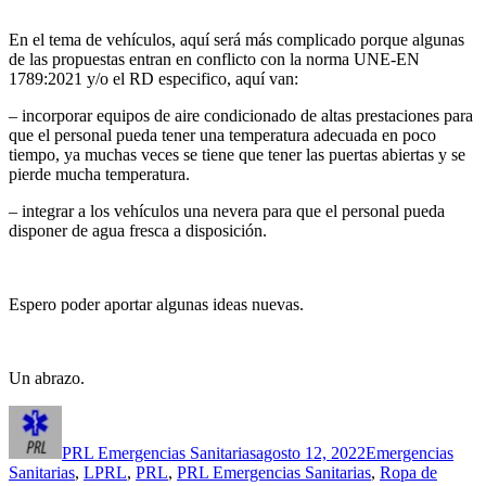
En el tema de vehículos, aquí será más complicado porque algunas
de las propuestas entran en conflicto con la norma UNE-EN
1789:2021 y/o el RD especifico, aquí van:
– incorporar equipos de aire condicionado de altas prestaciones para
que el personal pueda tener una temperatura adecuada en poco
tiempo, ya muchas veces se tiene que tener las puertas abiertas y se
pierde mucha temperatura.
– integrar a los vehículos una nevera para que el personal pueda
disponer de agua fresca a disposición.
Espero poder aportar algunas ideas nuevas.
Un abrazo.
Autor
Publicado
Categorías
el
PRL Emergencias Sanitarias
agosto 12, 2022
Emergencias
Sanitarias
,
LPRL
,
PRL
,
PRL Emergencias Sanitarias
,
Ropa de