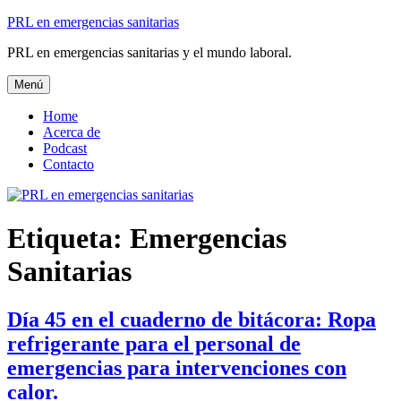
Ir
PRL en emergencias sanitarias
al
PRL en emergencias sanitarias y el mundo laboral.
contenido
Menú
Home
Acerca de
Podcast
Contacto
Etiqueta:
Emergencias
Sanitarias
Día 45 en el cuaderno de bitácora: Ropa
refrigerante para el personal de
emergencias para intervenciones con
calor.