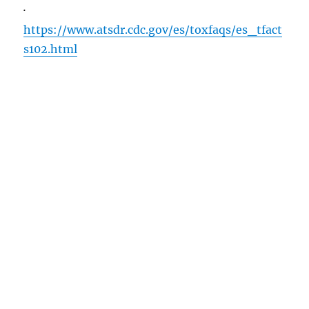
·
https://www.atsdr.cdc.gov/es/toxfaqs/es_tfact
s102.html