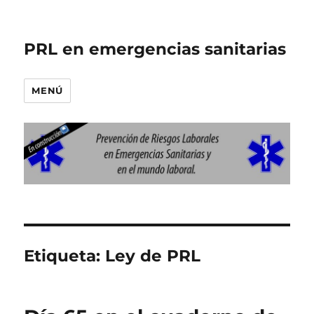
PRL en emergencias sanitarias
MENÚ
Etiqueta:
Ley de PRL