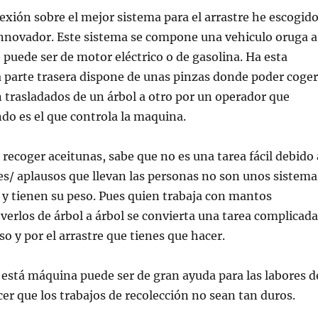
flexión sobre el mejor sistema para el arrastre he escogid
innovador. Este sistema se compone una vehiculo oruga a
 puede ser de motor eléctrico o de gasolina. Ha esta
 parte trasera dispone de unas pinzas donde poder coger
 trasladados de un árbol a otro por un operador que
do es el que controla la maquina.
 recoger aceitunas, sabe que no es una tarea fácil debido 
es/ aplausos que llevan las personas no son unos sistema
y tienen su peso. Pues quien trabaja con mantos
verlos de árbol a árbol se convierta una tarea complicada
so y por el arrastre que tienes que hacer.
 está máquina puede ser de gran ayuda para las labores d
cer que los trabajos de recolección no sean tan duros.