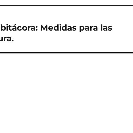
bitácora: Medidas para las
ura.