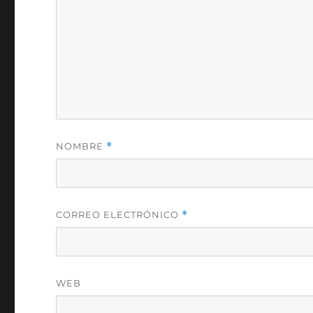
NOMBRE
*
CORREO ELECTRÓNICO
*
WEB