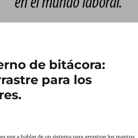
erno de bitácora:
rastre para los
res.
les voy a hablar de un sistema para arrastrar los mantos