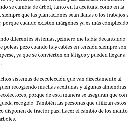
ndo se cambia de árbol, tanto en la aceituna como en la
, siempre que las plantaciones sean llanas o los trabajos 
no; porque cuando existen márgenes ya es más complicado
ando diferentes sistemas, primero me había decantando
de poleas pero cuando hay cables en tensión siempre son
mperse, ya que se convierten en látigos y pueden llegar a
.
hos sistemas de recolección que van directamente al
siguen recogiendo muchas aceitunas y algunas almendras
recolectores, porque de esta manera se aseguran que con
 queda recogido. También las personas que utilizan estos
o disponen de tractor para hacer el cambio de los manto
árboles.