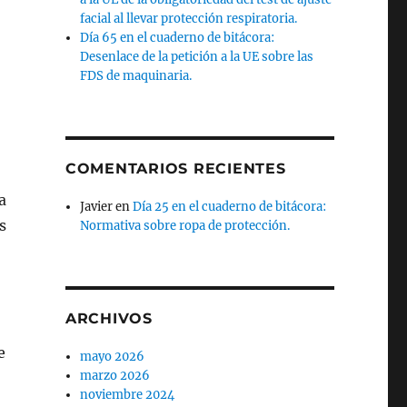
facial al llevar protección respiratoria.
o
Día 65 en el cuaderno de bitácora:
Desenlace de la petición a la UE sobre las
FDS de maquinaria.
COMENTARIOS RECIENTES
a
Javier
en
Día 25 en el cuaderno de bitácora:
s
Normativa sobre ropa de protección.
ARCHIVOS
e
mayo 2026
marzo 2026
noviembre 2024