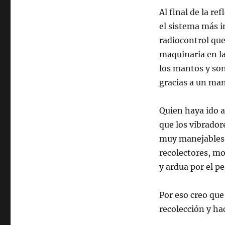
Al final de la re
el sistema más 
radiocontrol que
maquinaria en la
los mantos y son
gracias a un man
Quien haya ido a
que los vibrador
muy manejables 
recolectores, mo
y ardua por el pe
Por eso creo que
recolección y ha