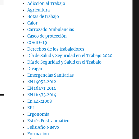
Adicción al Trabajo
Agricultura
Botas de trabajo
Calor
Carrozado Ambulancias
Casco de protección
COVID-19
Derechos de los trabajadores
Día de Salud y Seguridad en el Trabajo 2020
Día de Seguridad y Salud en el Trabajo
Divagar
Emergencias Sanitarias
EN 14052:2012
EN 16471:2014
EN 16473:2014
En 443:2008
EPI
Ergonomía
Estrés Postraumático
Feliz Año Nuevo
Formación