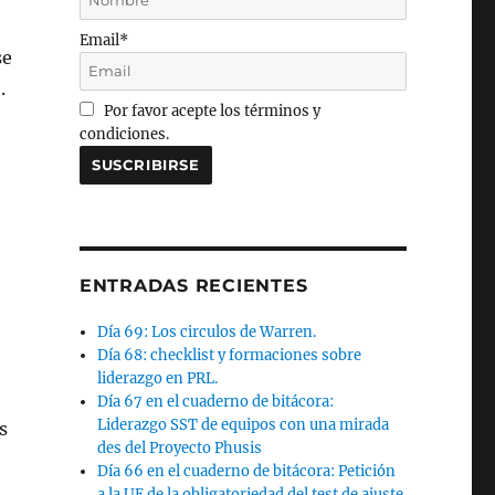
Email*
se
.
Por favor acepte los términos y
condiciones.
ENTRADAS RECIENTES
Día 69: Los circulos de Warren.
Día 68: checklist y formaciones sobre
liderazgo en PRL.
Día 67 en el cuaderno de bitácora:
Liderazgo SST de equipos con una mirada
s
des del Proyecto Phusis
Día 66 en el cuaderno de bitácora: Petición
a la UE de la obligatoriedad del test de ajuste