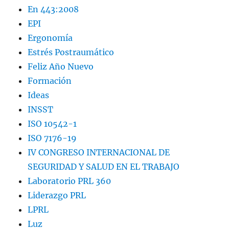
En 443:2008
EPI
Ergonomía
Estrés Postraumático
Feliz Año Nuevo
Formación
Ideas
INSST
ISO 10542-1
ISO 7176-19
IV CONGRESO INTERNACIONAL DE
SEGURIDAD Y SALUD EN EL TRABAJO
Laboratorio PRL 360
Liderazgo PRL
LPRL
Luz