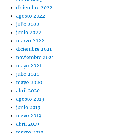
diciembre 2022
agosto 2022
julio 2022
junio 2022
marzo 2022
diciembre 2021
noviembre 2021
mayo 2021
julio 2020
mayo 2020
abril 2020
agosto 2019
junio 2019
mayo 2019
abril 2019
marzo 2019