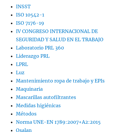
INSST
ISO 10542-1
ISO 7176-19
IV CONGRESO INTERNACIONAL DE
SEGURIDAD Y SALUD EN EL TRABAJO
Laboratorio PRL 360
Liderazgo PRL
LPRL
Luz
Mantenimiento ropa de trabajo y EPIs
Maquinaria
Mascarillas autofiltrantes
Medidas higiénicas
Métodos
Norma UNE-EN 1789:2007+A2:2015
Osalan