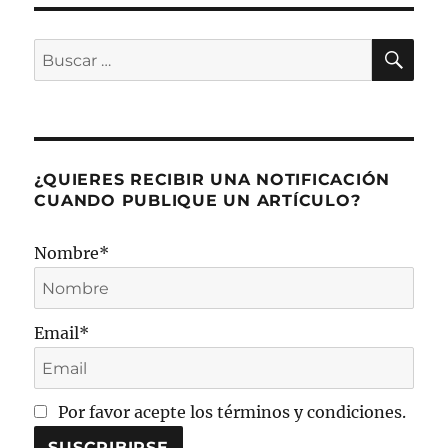
BU
Buscar
por:
¿QUIERES RECIBIR UNA NOTIFICACIÓN
CUANDO PUBLIQUE UN ARTÍCULO?
Nombre*
Email*
Por favor acepte los términos y condiciones.