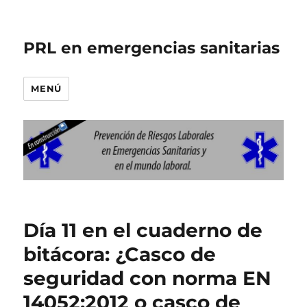
PRL en emergencias sanitarias
MENÚ
Día 11 en el cuaderno de
bitácora: ¿Casco de
seguridad con norma EN
14052:2012 o casco de