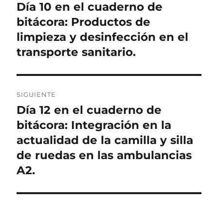
de
Día 10 en el cuaderno de
Entrada
anterior:
bitácora: Productos de
entradas
limpieza y desinfección en el
transporte sanitario.
SIGUIENTE
Día 12 en el cuaderno de
Entrada
siguiente:
bitácora: Integración en la
actualidad de la camilla y silla
de ruedas en las ambulancias
A2.