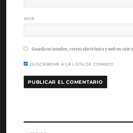
WEB
Guarda mi nombre, correo electrónico y web en este 
¡SUSCRÍBEME A LA LISTA DE CORREO!
Navegación