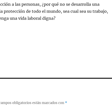
cción a las personas, ¿por qué no se desarrolla una
 la protección de todo el mundo, sea cual sea su trabajo,
enga una vida laboral digna?
campos obligatorios están marcados con
*