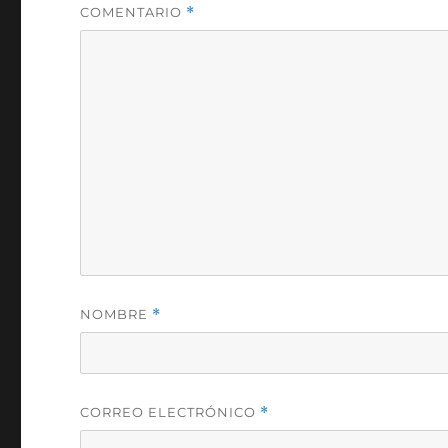
COMENTARIO
*
NOMBRE
*
CORREO ELECTRÓNICO
*