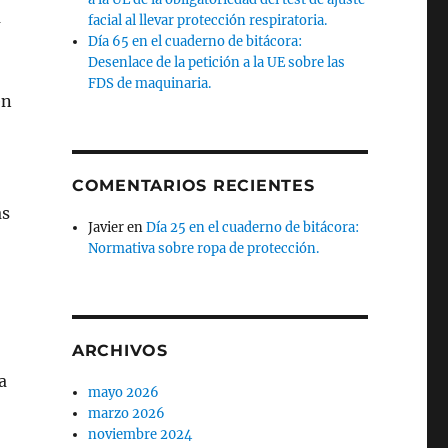
a
facial al llevar protección respiratoria.
Día 65 en el cuaderno de bitácora:
Desenlace de la petición a la UE sobre las
FDS de maquinaria.
en
COMENTARIOS RECIENTES
as
Javier
en
Día 25 en el cuaderno de bitácora:
Normativa sobre ropa de protección.
ARCHIVOS
a
mayo 2026
marzo 2026
noviembre 2024