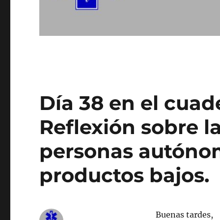
Día 38 en el cuad
Reflexión sobre la
personas autónom
productos bajos.
Buenas tardes,