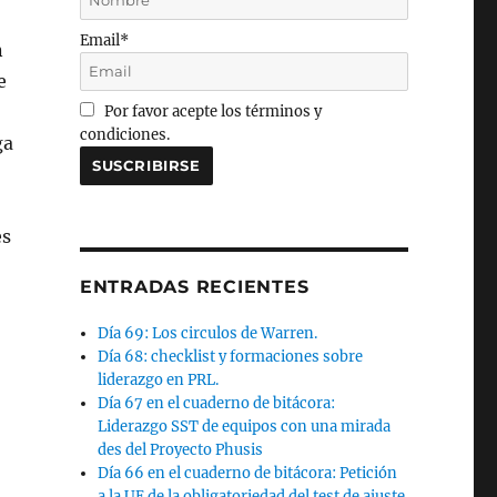
Email*
n
e
Por favor acepte los términos y
condiciones.
ga
es
ENTRADAS RECIENTES
Día 69: Los circulos de Warren.
Día 68: checklist y formaciones sobre
liderazgo en PRL.
Día 67 en el cuaderno de bitácora:
Liderazgo SST de equipos con una mirada
des del Proyecto Phusis
Día 66 en el cuaderno de bitácora: Petición
a la UE de la obligatoriedad del test de ajuste