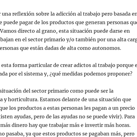
 una reflexión sobre la adicción al trabajo pero basada e
se puede pagar de los productos que generan personas qu
amos directo al grano, esta situación puede darse en
bajan en el sector primario y/o también por una alta car
 personas que están dadas de alta como autonomos.
 esta forma particular de crear adictos al trabajo porque 
eada por el sistema y, ¿qué medidas podemos proponer?
situación del sector primario como puede ser la
ca y horticultura. Estamos delante de una situación que
ue los productos a estas personas les pagan a un precio
xisten ayudas, pero de las ayudas no se puede vivir). Para
más dinero hay que trabajar más e invertir más horas.
no pasaba, ya que estos productos se pagaban más, pero