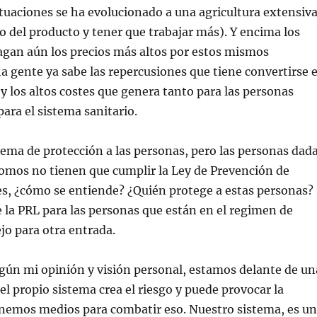
ituaciones se ha evolucionado a una agricultura extensiv
io del producto y tener que trabajar más). Y encima los
gan aún los precios más altos por estos mismos
 gente ya sabe las repercusiones que tiene convertirse 
 y los altos costes que genera tanto para las personas
ara el sistema sanitario.
ma de protección a las personas, pero las personas dad
omos no tienen que cumplir la Ley de Prevención de
es, ¿cómo se entiende? ¿Quién protege a estas personas?
e la PRL para las personas que están en el regimen de
o para otra entrada.
egún mi opinión y visión personal, estamos delante de un
el propio sistema crea el riesgo y puede provocar la
enemos medios para combatir eso. Nuestro sistema, es un