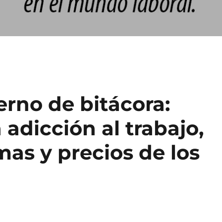
erno de bitácora:
 adicción al trabajo,
as y precios de los